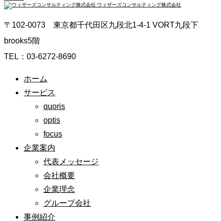
ウィザーズコンサルティング株式会社
〒102-0073 東京都千代田区九段北1-4-1 VORT九段下
brooks5階
TEL：03-6272-8690
ホーム
サービス
quoris
optis
focus
企業案内
代表メッセージ
会社概要
企業理念
グループ会社
事例紹介