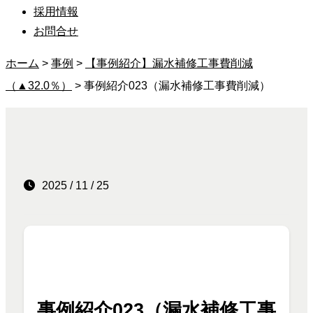
採用情報
お問合せ
ホーム
>
事例
>
【事例紹介】漏水補修工事費削減
（▲32.0％）
>
事例紹介023（漏水補修工事費削減）
2025 / 11 / 25
事例紹介023（漏水補修工事