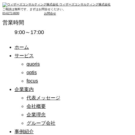
ウィザーズコンサルティング株式会社
ご相談は無料です、まずはお問合せください。
03-6272-8690
お問合せ
営業時間
9:00～17:00
ホーム
サービス
quoris
optis
focus
企業案内
代表メッセージ
会社概要
企業理念
グループ会社
事例紹介