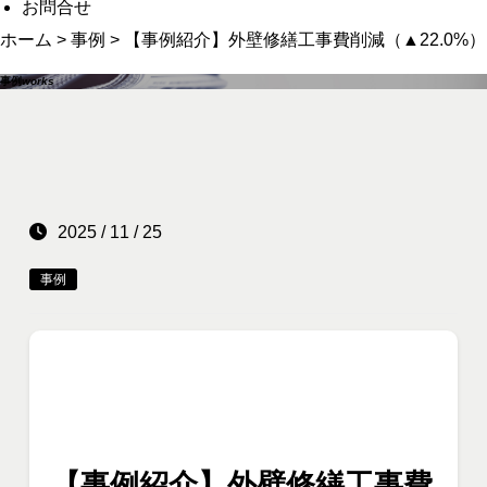
お問合せ
ホーム
>
事例
>
【事例紹介】外壁修繕工事費削減（▲22.0%）
事例
works
2025 / 11 / 25
事例
【事例紹介】外壁修繕工事費